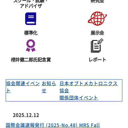
スクール・試験・
研究会
アドバイザ
標準化
展示会
櫻井健二郎氏記念賞
レポート
協会関連イベン
お知ら
日本オプトメカトロニクス
ト
せ
協会
関係団体イベント
2025.12.12
国際会議速報発行 (2025-No.48) MRS Fall