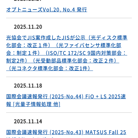
オプトニューズVol.20, No.4 発行
2025.11.20
光協会でJIS案作成したJISが公示（光ディスク標準
化部会：改正１件）（光ファイバセンサ標準化部
会：制定１件）（ISO/TC 172/SC 9国内対策部会：
制定2件）（光受動部品標準化部会：改正２件）
（光コネクタ標準化部会：改正1件）
2025.11.18
国際会議速報発行 (2025-No.44) FiO + LS 2025速
報 [光量子情報処理 他]
2025.11.14
国際会議速報発行 (2025-No.43) MATSUS Fall 25