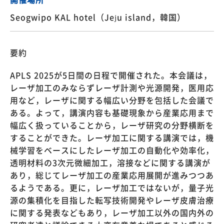
Seogwipo KAL hotel（Jeju island，韓国）
要約
APLS 2025が5日間の日程で開催された。本会議は，
レーザ加工のみならずレーザ計測や光源開発，医用応
用など，レーザに関する幅広い分野を包括した会議で
ある。よって，講演内容も基礎現象から産業応用まで
幅広く扱っていることから，レーザ研究の分野横断を
することができた。レーザ加工に関する講演では，機
械学習をベースにしたレーザ加工の自動化や効率化，
透明材料の3次元微細加工，溶接などに関する講演が
あり，総じてレーザ加工の産業応用展開が進みつつあ
るようである。更に，レーザ加工ではないが，量子光
源の集積化を目指した転写技術開発やレーザ皮膚治療
に関する発表などもあり，レーザ加工以外の国内外の