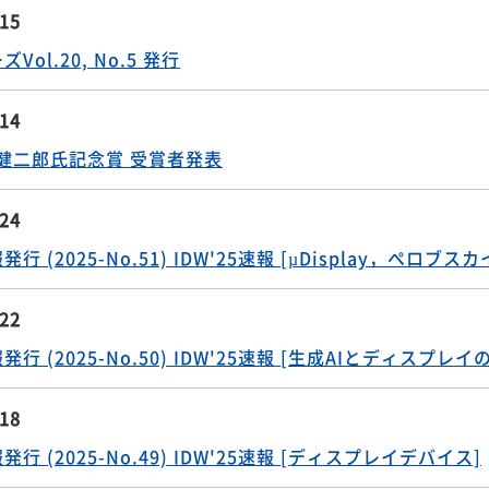
.29
 産業標準化事業表彰 経済産業大臣表彰 受賞者インタビュー
.15
ol.20, No.5 発行
.14
井健二郎氏記念賞 受賞者発表
.24
 (2025-No.51) IDW'25速報 [µDisplay，ぺロブ
.22
行 (2025-No.50) IDW'25速報 [生成AIとディスプレイ