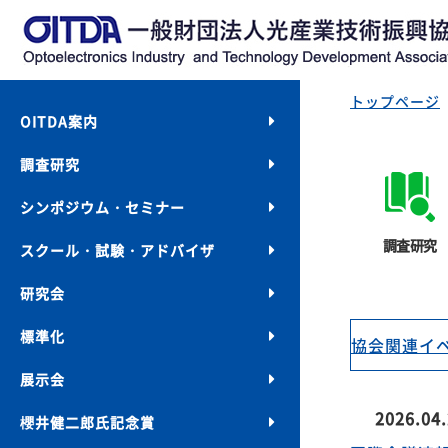
イ
OITDA案内
調査研究
トップページ
シンポジウム・セミナー
スクール・試験・アドバイザ
研究会
調査研究
標準化
展示会
協会関連イ
櫻井健二郎氏記念賞