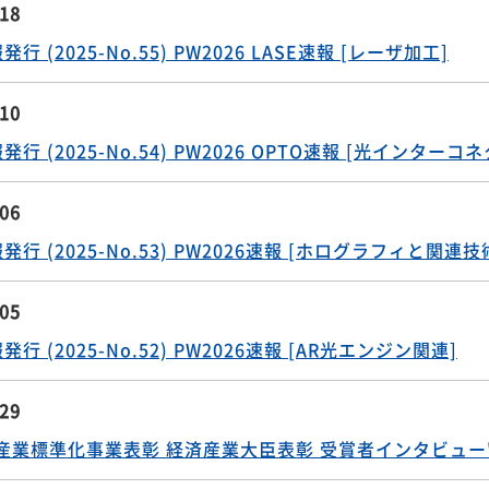
S案作成したJISが公示（TC 76/レーザ安全性：改正１
測定器：改正１件）（光ファイバ：制定２件、改正２件）
.18
 (2025-No.55) PW2026 LASE速報 [レーザ加工]
.10
行 (2025-No.54) PW2026 OPTO速報 [光インタ
.06
行 (2025-No.53) PW2026速報 [ホログラフィと関連技
.05
行 (2025-No.52) PW2026速報 [AR光エンジン関連]