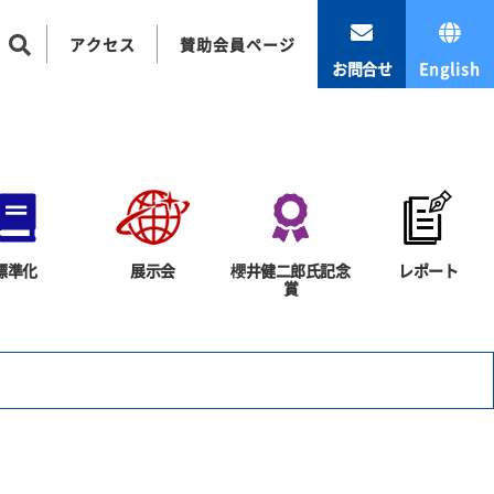
アクセス
賛助会員ページ
お問合せ
English
標準化
展示会
櫻井健二郎氏記念
レポート
賞