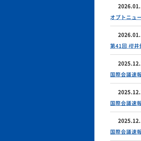
2026.01
"令和7年度
2026.01
オプトニューズV
2026.01
第41回 櫻
2025.12
国際会議速報発行
2025.12
国際会議速報発