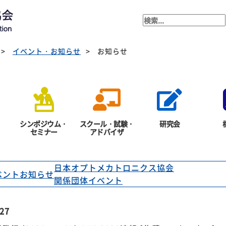
ベント・お知らせ
イベント・お知らせ
お知らせ
シンポジウム・
スクール・試験・
研究会
セミナー
アドバイザ
ベント
お知らせ
日本オプトメカトロニクス協会
関係団体イベント