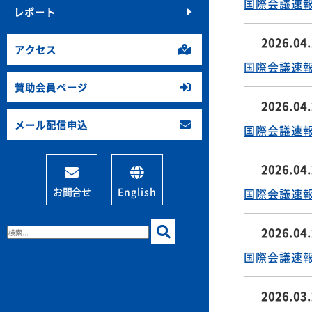
レポート
2026.04
アクセス
国際会議速報発行
賛助会員ページ
2026.04
国際会議速報発行
メール配信申込
2026.04
国際会議速報発行
お問合せ
English
2026.04
国際会議速報発行
2026.04