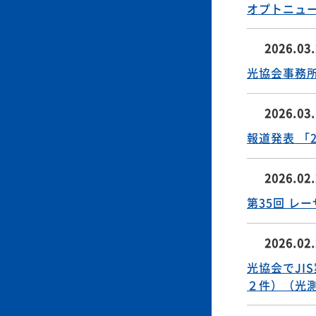
国際会議速報発行
2026.03
オプトニューズV
2026.03
光協会事務
2026.03
報道発表 「
2026.02
第35回 レ
2026.02